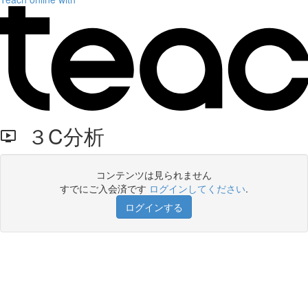
３C分析
コンテンツは見られません
すでにご入会済です
ログインしてください
.
ログインする