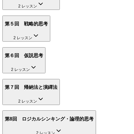
2 レッスン
第５回 戦略的思考
2 レッスン
第６回 仮説思考
2 レッスン
第７回 帰納法と演繹法
2 レッスン
第8回 ロジカルシンキング・論理的思考
2 レッスン