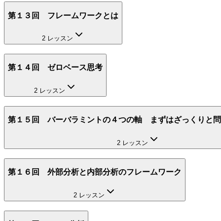
第１３回 フレームワークとは
2 レッスン
第１４回 ゼロベース思考
2 レッスン
第１５回 バーバラミントの４つの軸 まずはざっくりと問
2 レッスン
第１６回 外部分析と内部分析のフレームワーク
2 レッスン