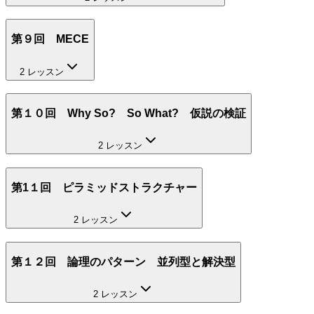
第９回 MECE
2 レッスン
第１０回 Why So? So What? 仮説の検証
2 レッスン
第1１回 ピラミッドストラクチャー
2 レッスン
第１２回 論理のパターン 並列型と解決型
2 レッスン