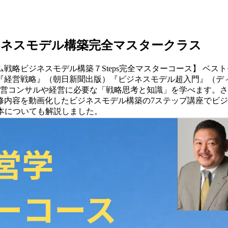
ジネスモデル構築完全マスタークラス
戦略ビジネスモデル構築７Steps完全マスターコース】 ベ
『経営戦略』（朝日新聞出版）『ビジネスモデル超入門』（デ
営コンサルや経営に必要な「戦略思考と知識」を学べます。さ
社内研修内容を動画化したビジネスモデル構築の7ステップ講座で
ての本についても解説しました。