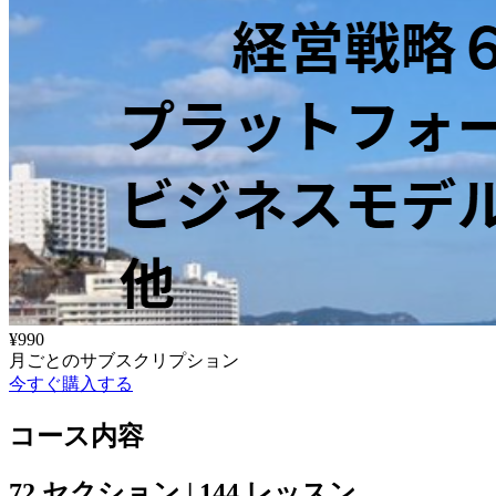
¥990
月ごとのサブスクリプション
今すぐ購入する
コース内容
72 セクション | 144 レッスン