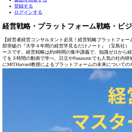
登録する
ログインする
経営戦略・プラットフォーム戦略・ビ
【経営者経営コンサルタント必見！経営戦略プラットフォーム
部突破の『大学４年間の経営学見るだけノート』（宝島社）
ースです。経営戦略は約6時間の集中講義で、知識ゼロから経
てを３時間の動画で学べ、日立やPanasonicでも人気の
にMITHarvard教授によるプラットフォームの未来につい