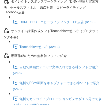
ダイレクトレスポンスマーケティング（DRM)理論と実装方
法 セールスファネル SEO対策 コピーライティング
Facebook広告
DRM SEO コピーライティング FB広告 (61:06)
オンライン講座作成ソフトTeachableの使い方（プログラミ
ング不要）
Teachableの使い方 (32:16)
動画作成のための無料神ソフトご紹介
自動で動画にテロップ文字入れできる神ソフトご紹介
(4:46)
無料でPCの画面をキャプチャーできる神ソフトご紹介
(5:43)
無料でカッコイイプロモーションビデオが１５分ででき
る神ソフトご紹介 (6:35)