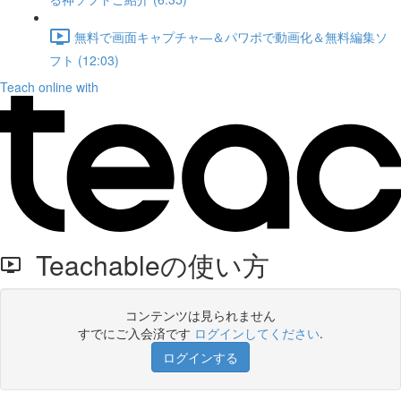
無料で画面キャプチャ―＆パワポで動画化＆無料編集ソ
フト (12:03)
Teach online with
Teachableの使い方
コンテンツは見られません
すでにご入会済です
ログインしてください
.
ログインする