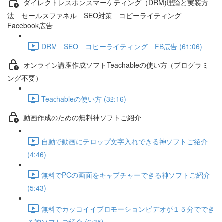
ダイレクトレスポンスマーケティング（DRM)理論と実装方
法 セールスファネル SEO対策 コピーライティング
Facebook広告
DRM SEO コピーライティング FB広告 (61:06)
オンライン講座作成ソフトTeachableの使い方（プログラミ
ング不要）
Teachableの使い方 (32:16)
動画作成のための無料神ソフトご紹介
自動で動画にテロップ文字入れできる神ソフトご紹介
(4:46)
無料でPCの画面をキャプチャーできる神ソフトご紹介
(5:43)
無料でカッコイイプロモーションビデオが１５分ででき
る神ソフトご紹介 (6:35)