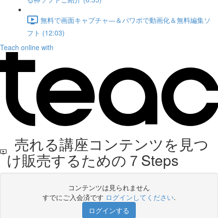
無料で画面キャプチャ―＆パワポで動画化＆無料編集ソ
フト (12:03)
Teach online with
売れる講座コンテンツを見つ
け販売するための７Steps
コンテンツは見られません
すでにご入会済です
ログインしてください
.
ログインする