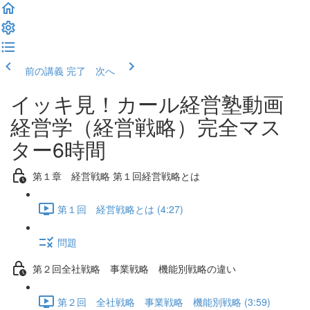
前の講義
完了 次へ
イッキ見！カール経営塾動画
経営学（経営戦略）完全マス
ター6時間
第１章 経営戦略 第１回経営戦略とは
第１回 経営戦略とは (4:27)
問題
第２回全社戦略 事業戦略 機能別戦略の違い
第２回 全社戦略 事業戦略 機能別戦略 (3:59)