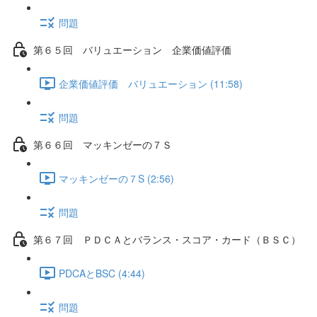
問題
第６５回 バリュエーション 企業価値評価
企業価値評価 バリュエーション (11:58)
問題
第６６回 マッキンゼーの７Ｓ
マッキンゼーの７S (2:56)
問題
第６７回 ＰＤＣＡとバランス・スコア・カード（ＢＳＣ）
PDCAとBSC (4:44)
問題