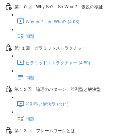
第１０回 Why So? So What? 仮説の検証
Why So? So What? (4:08)
問題
第1１回 ピラミッドストラクチャー
ピラミッドストラクチャー (4:50)
問題
第１２回 論理のパターン 並列型と解決型
並列型と解決型 (4:11)
問題
第１３回 フレームワークとは