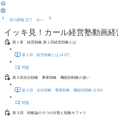
前の講義
完了 次へ
イッキ見！カール経営塾動画経
第１章 経営戦略 第１回経営戦略とは
第１回 経営戦略とは (4:27)
問題
第２回全社戦略 事業戦略 機能別戦略の違い
第２回 全社戦略 事業戦略 機能別戦略 (3:59)
問題
第３回 戦略論の５つの分類と戦略サファリ