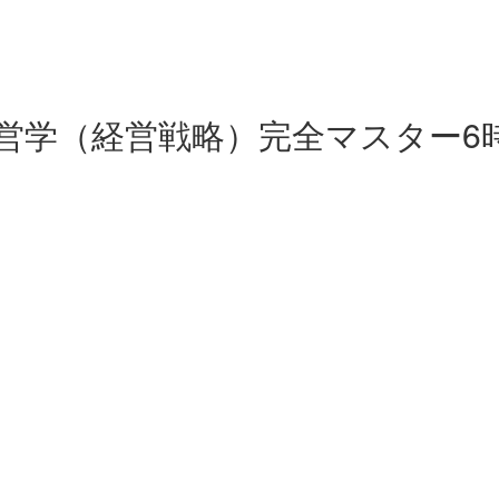
営学（経営戦略）完全マスター6