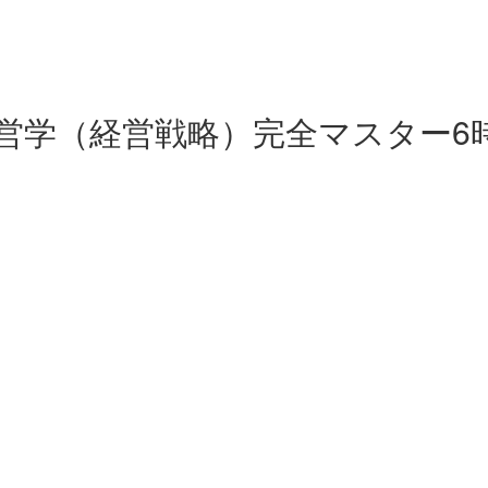
営学（経営戦略）完全マスター6