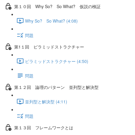
第１０回 Why So? So What? 仮説の検証
Why So? So What? (4:08)
問題
第1１回 ピラミッドストラクチャー
ピラミッドストラクチャー (4:50)
問題
第１２回 論理のパターン 並列型と解決型
並列型と解決型 (4:11)
問題
第１３回 フレームワークとは