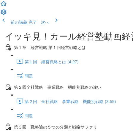
前の講義
完了 次へ
イッキ見！カール経営塾動画経
第１章 経営戦略 第１回経営戦略とは
第１回 経営戦略とは (4:27)
問題
第２回全社戦略 事業戦略 機能別戦略の違い
第２回 全社戦略 事業戦略 機能別戦略 (3:59)
問題
第３回 戦略論の５つの分類と戦略サファリ