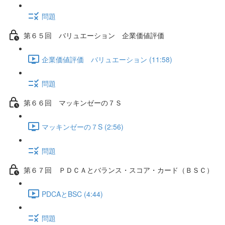
問題
第６５回 バリュエーション 企業価値評価
企業価値評価 バリュエーション (11:58)
問題
第６６回 マッキンゼーの７Ｓ
マッキンゼーの７S (2:56)
問題
第６７回 ＰＤＣＡとバランス・スコア・カード（ＢＳＣ）
PDCAとBSC (4:44)
問題