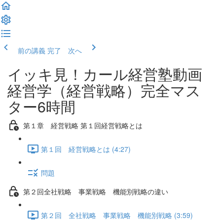
前の講義
完了 次へ
イッキ見！カール経営塾動画
経営学（経営戦略）完全マス
ター6時間
第１章 経営戦略 第１回経営戦略とは
第１回 経営戦略とは (4:27)
問題
第２回全社戦略 事業戦略 機能別戦略の違い
第２回 全社戦略 事業戦略 機能別戦略 (3:59)