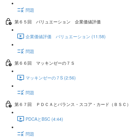
問題
第６５回 バリュエーション 企業価値評価
企業価値評価 バリュエーション (11:58)
問題
第６６回 マッキンゼーの７Ｓ
マッキンゼーの７S (2:56)
問題
第６７回 ＰＤＣＡとバランス・スコア・カード（ＢＳＣ）
PDCAとBSC (4:44)
問題