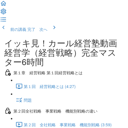
前の講義
完了 次へ
イッキ見！カール経営塾動画
経営学（経営戦略）完全マス
ター6時間
第１章 経営戦略 第１回経営戦略とは
第１回 経営戦略とは (4:27)
問題
第２回全社戦略 事業戦略 機能別戦略の違い
第２回 全社戦略 事業戦略 機能別戦略 (3:59)