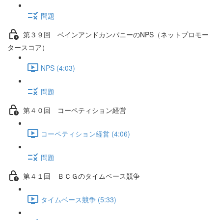
問題
第３９回 ベインアンドカンパニーのNPS（ネットプロモー
タースコア）
NPS (4:03)
問題
第４０回 コーペティション経営
コーペティション経営 (4:06)
問題
第４１回 ＢＣＧのタイムベース競争
タイムベース競争 (5:33)