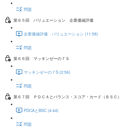
問題
第６５回 バリュエーション 企業価値評価
企業価値評価 バリュエーション (11:58)
問題
第６６回 マッキンゼーの７Ｓ
マッキンゼーの７S (2:56)
問題
第６７回 ＰＤＣＡとバランス・スコア・カード（ＢＳＣ）
PDCAとBSC (4:44)
問題