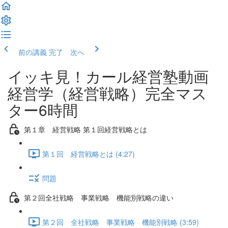
前の講義
完了 次へ
イッキ見！カール経営塾動画
経営学（経営戦略）完全マス
ター6時間
第１章 経営戦略 第１回経営戦略とは
第１回 経営戦略とは (4:27)
問題
第２回全社戦略 事業戦略 機能別戦略の違い
第２回 全社戦略 事業戦略 機能別戦略 (3:59)