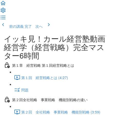
前の講義
完了 次へ
イッキ見！カール経営塾動画
経営学（経営戦略）完全マス
ター6時間
第１章 経営戦略 第１回経営戦略とは
第１回 経営戦略とは (4:27)
問題
第２回全社戦略 事業戦略 機能別戦略の違い
第２回 全社戦略 事業戦略 機能別戦略 (3:59)