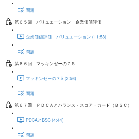
問題
第６５回 バリュエーション 企業価値評価
企業価値評価 バリュエーション (11:58)
問題
第６６回 マッキンゼーの７Ｓ
マッキンゼーの７S (2:56)
問題
第６７回 ＰＤＣＡとバランス・スコア・カード（ＢＳＣ）
PDCAとBSC (4:44)
問題