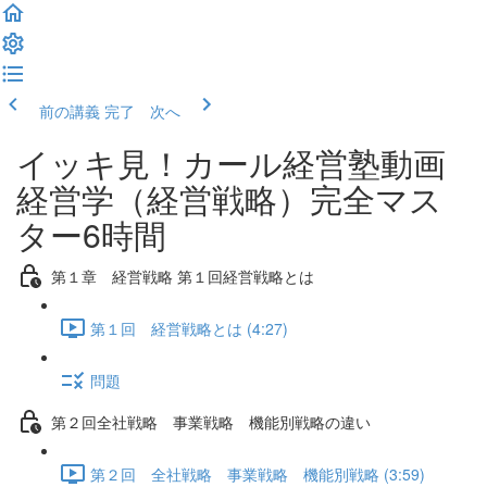
前の講義
完了 次へ
イッキ見！カール経営塾動画
経営学（経営戦略）完全マス
ター6時間
第１章 経営戦略 第１回経営戦略とは
第１回 経営戦略とは (4:27)
問題
第２回全社戦略 事業戦略 機能別戦略の違い
第２回 全社戦略 事業戦略 機能別戦略 (3:59)