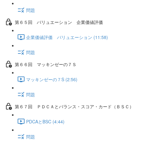
問題
第６５回 バリュエーション 企業価値評価
企業価値評価 バリュエーション (11:58)
問題
第６６回 マッキンゼーの７Ｓ
マッキンゼーの７S (2:56)
問題
第６７回 ＰＤＣＡとバランス・スコア・カード（ＢＳＣ）
PDCAとBSC (4:44)
問題