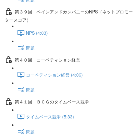
第３９回 ベインアンドカンパニーのNPS（ネットプロモー
タースコア）
NPS (4:03)
問題
第４０回 コーペティション経営
コーペティション経営 (4:06)
問題
第４１回 ＢＣＧのタイムベース競争
タイムベース競争 (5:33)
問題