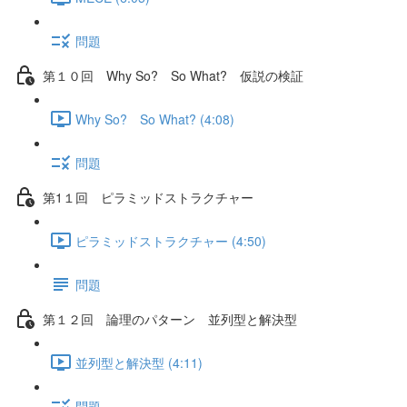
問題
第１０回 Why So? So What? 仮説の検証
Why So? So What? (4:08)
問題
第1１回 ピラミッドストラクチャー
ピラミッドストラクチャー (4:50)
問題
第１２回 論理のパターン 並列型と解決型
並列型と解決型 (4:11)
問題