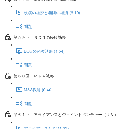
規模の経済と範囲の経済 (6:10)
問題
第５９回 ＢＣＧの経験効果
BCGの経験効果 (4:54)
問題
第６０回 Ｍ＆Ａ戦略
M&A戦略 (6:46)
問題
第６１回 アライアンスとジョイントベンチャー（ＪＶ）
アライアンスとJV (4:33)