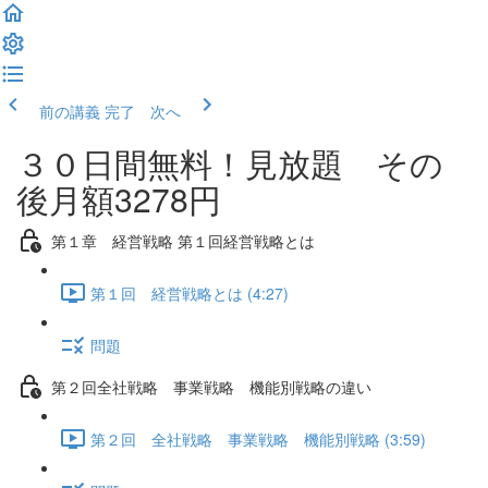
前の講義
完了 次へ
３０日間無料！見放題 その
後月額3278円
第１章 経営戦略 第１回経営戦略とは
第１回 経営戦略とは (4:27)
問題
第２回全社戦略 事業戦略 機能別戦略の違い
第２回 全社戦略 事業戦略 機能別戦略 (3:59)