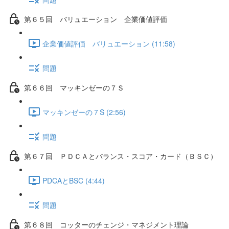
第６５回 バリュエーション 企業価値評価
企業価値評価 バリュエーション (11:58)
問題
第６６回 マッキンゼーの７Ｓ
マッキンゼーの７S (2:56)
問題
第６７回 ＰＤＣＡとバランス・スコア・カード（ＢＳＣ）
PDCAとBSC (4:44)
問題
第６８回 コッターのチェンジ・マネジメント理論