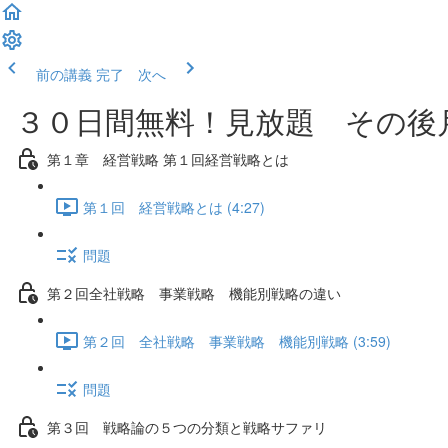
前の講義
完了 次へ
３０日間無料！見放題 その後月
第１章 経営戦略 第１回経営戦略とは
第１回 経営戦略とは (4:27)
問題
第２回全社戦略 事業戦略 機能別戦略の違い
第２回 全社戦略 事業戦略 機能別戦略 (3:59)
問題
第３回 戦略論の５つの分類と戦略サファリ