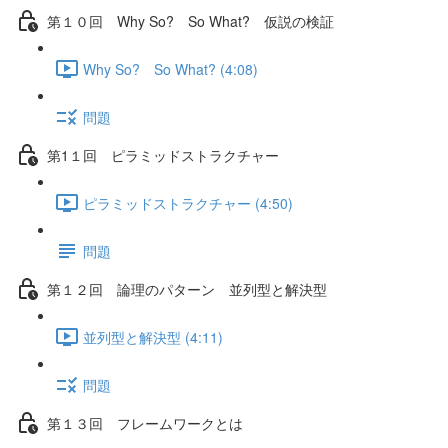
第１０回 Why So? So What? 仮説の検証
Why So? So What? (4:08)
問題
第1１回 ピラミッドストラクチャー
ピラミッドストラクチャー (4:50)
問題
第１２回 論理のパターン 並列型と解決型
並列型と解決型 (4:11)
問題
第１３回 フレームワークとは