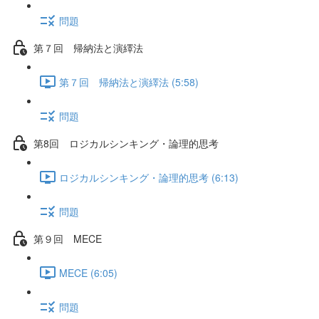
問題
第７回 帰納法と演繹法
第７回 帰納法と演繹法 (5:58)
問題
第8回 ロジカルシンキング・論理的思考
ロジカルシンキング・論理的思考 (6:13)
問題
第９回 MECE
MECE (6:05)
問題