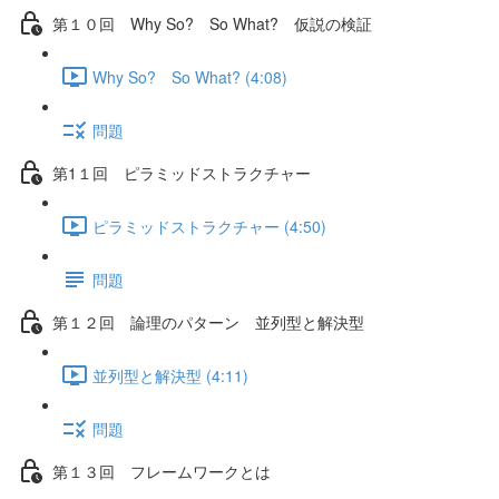
第１０回 Why So? So What? 仮説の検証
Why So? So What? (4:08)
問題
第1１回 ピラミッドストラクチャー
ピラミッドストラクチャー (4:50)
問題
第１２回 論理のパターン 並列型と解決型
並列型と解決型 (4:11)
問題
第１３回 フレームワークとは