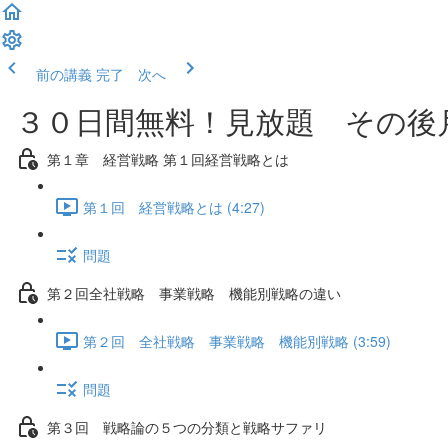
前の講義
完了 次へ
３０日間無料！見放題 その後月
第１章 経営戦略 第１回経営戦略とは
第１回 経営戦略とは (4:27)
問題
第２回全社戦略 事業戦略 機能別戦略の違い
第２回 全社戦略 事業戦略 機能別戦略 (3:59)
問題
第３回 戦略論の５つの分類と戦略サファリ