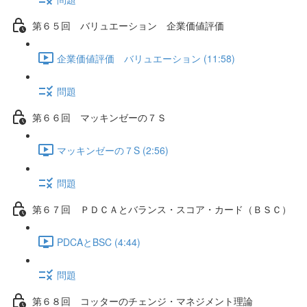
第６５回 バリュエーション 企業価値評価
企業価値評価 バリュエーション (11:58)
問題
第６６回 マッキンゼーの７Ｓ
マッキンゼーの７S (2:56)
問題
第６７回 ＰＤＣＡとバランス・スコア・カード（ＢＳＣ）
PDCAとBSC (4:44)
問題
第６８回 コッターのチェンジ・マネジメント理論