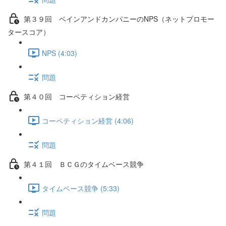
第３９回 ベインアンドカンパニーのNPS（ネットプロモー
タースコア）
NPS (4:03)
問題
第４０回 コーペティション経営
コーペティション経営 (4:06)
問題
第４１回 ＢＣＧのタイムベース競争
タイムベース競争 (5:33)
問題