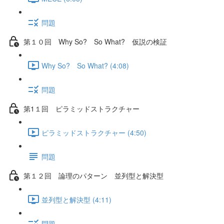
問題
第１０回 Why So? So What? 仮説の検証
Why So? So What? (4:08)
問題
第1１回 ピラミッドストラクチャー
ピラミッドストラクチャー (4:50)
問題
第１２回 論理のパターン 並列型と解決型
並列型と解決型 (4:11)
問題