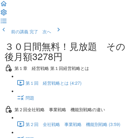
前の講義
完了 次へ
３０日間無料！見放題 その
後月額3278円
第１章 経営戦略 第１回経営戦略とは
第１回 経営戦略とは (4:27)
問題
第２回全社戦略 事業戦略 機能別戦略の違い
第２回 全社戦略 事業戦略 機能別戦略 (3:59)