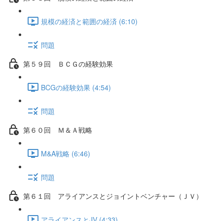
規模の経済と範囲の経済 (6:10)
問題
第５９回 ＢＣＧの経験効果
BCGの経験効果 (4:54)
問題
第６０回 Ｍ＆Ａ戦略
M&A戦略 (6:46)
問題
第６１回 アライアンスとジョイントベンチャー（ＪＶ）
アライアンスとJV (4:33)