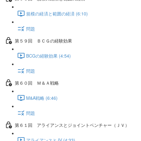
規模の経済と範囲の経済 (6:10)
問題
第５９回 ＢＣＧの経験効果
BCGの経験効果 (4:54)
問題
第６０回 Ｍ＆Ａ戦略
M&A戦略 (6:46)
問題
第６１回 アライアンスとジョイントベンチャー（ＪＶ）
アライアンスとJV (4:33)