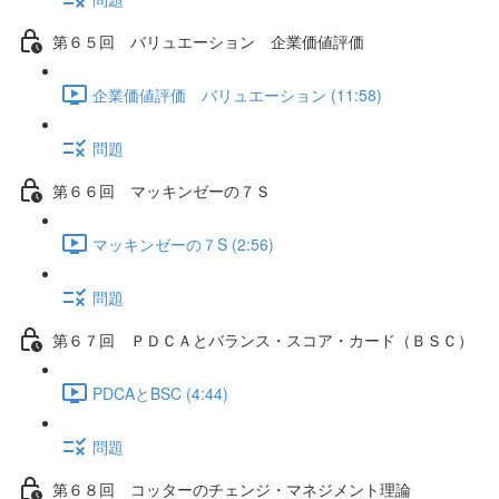
第６５回 バリュエーション 企業価値評価
企業価値評価 バリュエーション (11:58)
問題
第６６回 マッキンゼーの７Ｓ
マッキンゼーの７S (2:56)
問題
第６７回 ＰＤＣＡとバランス・スコア・カード（ＢＳＣ）
PDCAとBSC (4:44)
問題
第６８回 コッターのチェンジ・マネジメント理論