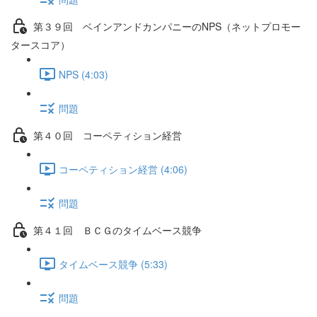
第３９回 ベインアンドカンパニーのNPS（ネットプロモー
タースコア）
NPS (4:03)
問題
第４０回 コーペティション経営
コーペティション経営 (4:06)
問題
第４１回 ＢＣＧのタイムベース競争
タイムベース競争 (5:33)
問題