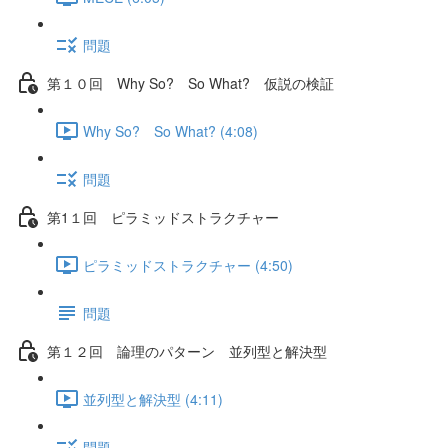
問題
第１０回 Why So? So What? 仮説の検証
Why So? So What? (4:08)
問題
第1１回 ピラミッドストラクチャー
ピラミッドストラクチャー (4:50)
問題
第１２回 論理のパターン 並列型と解決型
並列型と解決型 (4:11)
問題