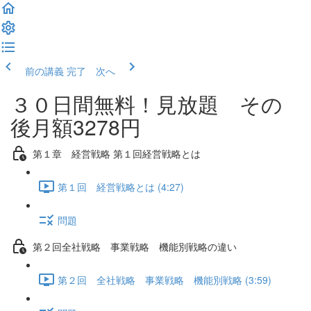
前の講義
完了 次へ
３０日間無料！見放題 その
後月額3278円
第１章 経営戦略 第１回経営戦略とは
第１回 経営戦略とは (4:27)
問題
第２回全社戦略 事業戦略 機能別戦略の違い
第２回 全社戦略 事業戦略 機能別戦略 (3:59)