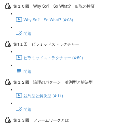
第１０回 Why So? So What? 仮説の検証
Why So? So What? (4:08)
問題
第1１回 ピラミッドストラクチャー
ピラミッドストラクチャー (4:50)
問題
第１２回 論理のパターン 並列型と解決型
並列型と解決型 (4:11)
問題
第１３回 フレームワークとは