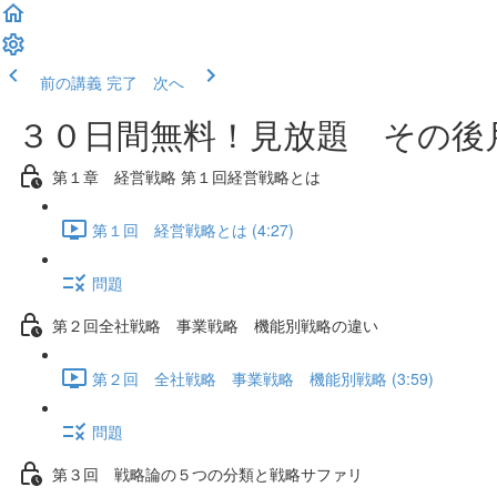
前の講義
完了 次へ
３０日間無料！見放題 その後月
第１章 経営戦略 第１回経営戦略とは
第１回 経営戦略とは (4:27)
問題
第２回全社戦略 事業戦略 機能別戦略の違い
第２回 全社戦略 事業戦略 機能別戦略 (3:59)
問題
第３回 戦略論の５つの分類と戦略サファリ