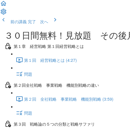
前の講義
完了 次へ
３０日間無料！見放題 その後月
第１章 経営戦略 第１回経営戦略とは
第１回 経営戦略とは (4:27)
問題
第２回全社戦略 事業戦略 機能別戦略の違い
第２回 全社戦略 事業戦略 機能別戦略 (3:59)
問題
第３回 戦略論の５つの分類と戦略サファリ