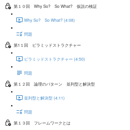
第１０回 Why So? So What? 仮説の検証
Why So? So What? (4:08)
問題
第1１回 ピラミッドストラクチャー
ピラミッドストラクチャー (4:50)
問題
第１２回 論理のパターン 並列型と解決型
並列型と解決型 (4:11)
問題
第１３回 フレームワークとは