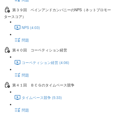
第３９回 ベインアンドカンパニーのNPS（ネットプロモー
タースコア）
NPS (4:03)
問題
第４０回 コーペティション経営
コーペティション経営 (4:06)
問題
第４１回 ＢＣＧのタイムベース競争
タイムベース競争 (5:33)
問題