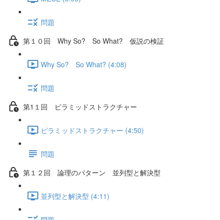
問題
第１０回 Why So? So What? 仮説の検証
Why So? So What? (4:08)
問題
第1１回 ピラミッドストラクチャー
ピラミッドストラクチャー (4:50)
問題
第１２回 論理のパターン 並列型と解決型
並列型と解決型 (4:11)
問題