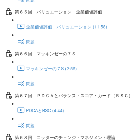
第６５回 バリュエーション 企業価値評価
企業価値評価 バリュエーション (11:58)
問題
第６６回 マッキンゼーの７Ｓ
マッキンゼーの７S (2:56)
問題
第６７回 ＰＤＣＡとバランス・スコア・カード（ＢＳＣ）
PDCAとBSC (4:44)
問題
第６８回 コッターのチェンジ・マネジメント理論