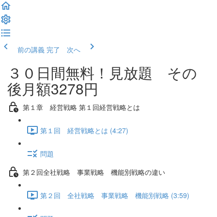
前の講義
完了 次へ
３０日間無料！見放題 その
後月額3278円
第１章 経営戦略 第１回経営戦略とは
第１回 経営戦略とは (4:27)
問題
第２回全社戦略 事業戦略 機能別戦略の違い
第２回 全社戦略 事業戦略 機能別戦略 (3:59)