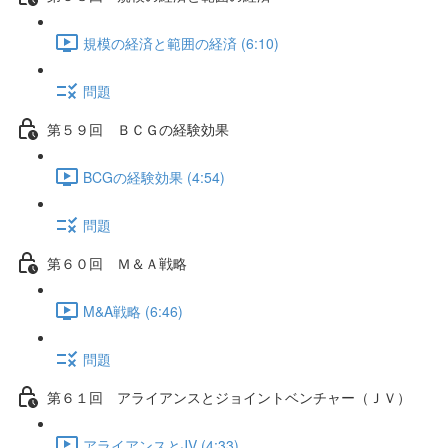
規模の経済と範囲の経済 (6:10)
問題
第５９回 ＢＣＧの経験効果
BCGの経験効果 (4:54)
問題
第６０回 Ｍ＆Ａ戦略
M&A戦略 (6:46)
問題
第６１回 アライアンスとジョイントベンチャー（ＪＶ）
アライアンスとJV (4:33)