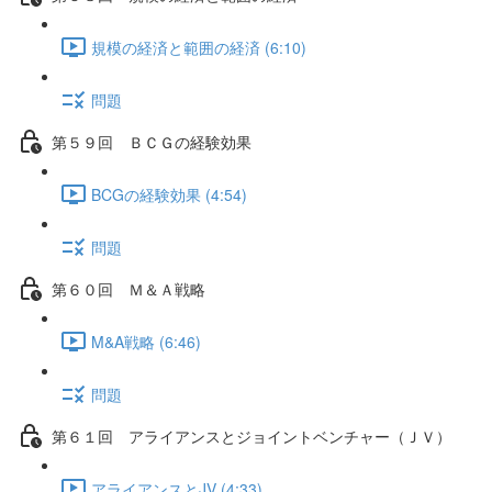
規模の経済と範囲の経済 (6:10)
問題
第５９回 ＢＣＧの経験効果
BCGの経験効果 (4:54)
問題
第６０回 Ｍ＆Ａ戦略
M&A戦略 (6:46)
問題
第６１回 アライアンスとジョイントベンチャー（ＪＶ）
アライアンスとJV (4:33)