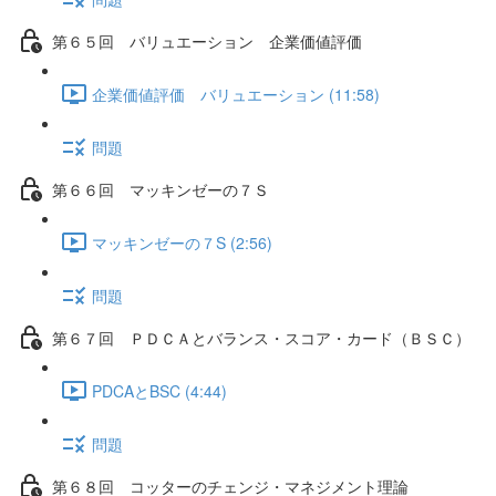
第６５回 バリュエーション 企業価値評価
企業価値評価 バリュエーション (11:58)
問題
第６６回 マッキンゼーの７Ｓ
マッキンゼーの７S (2:56)
問題
第６７回 ＰＤＣＡとバランス・スコア・カード（ＢＳＣ）
PDCAとBSC (4:44)
問題
第６８回 コッターのチェンジ・マネジメント理論