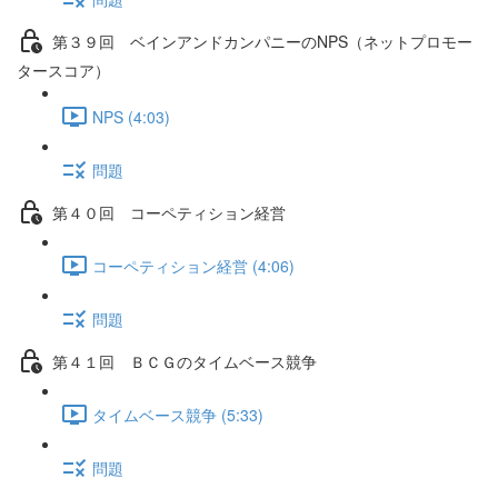
第３９回 ベインアンドカンパニーのNPS（ネットプロモー
タースコア）
NPS (4:03)
問題
第４０回 コーペティション経営
コーペティション経営 (4:06)
問題
第４１回 ＢＣＧのタイムベース競争
タイムベース競争 (5:33)
問題