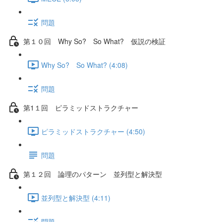
問題
第１０回 Why So? So What? 仮説の検証
Why So? So What? (4:08)
問題
第1１回 ピラミッドストラクチャー
ピラミッドストラクチャー (4:50)
問題
第１２回 論理のパターン 並列型と解決型
並列型と解決型 (4:11)
問題