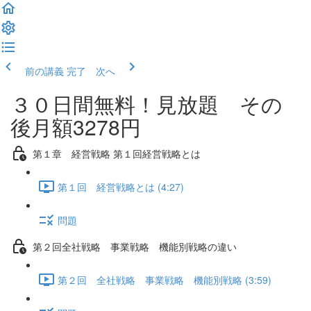
前の講義
完了 次へ
３０日間無料！見放題 その
後月額3278円
第１章 経営戦略 第１回経営戦略とは
第１回 経営戦略とは (4:27)
問題
第２回全社戦略 事業戦略 機能別戦略の違い
第２回 全社戦略 事業戦略 機能別戦略 (3:59)