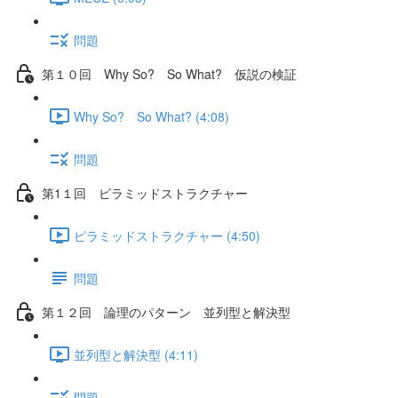
問題
第１０回 Why So? So What? 仮説の検証
Why So? So What? (4:08)
問題
第1１回 ピラミッドストラクチャー
ピラミッドストラクチャー (4:50)
問題
第１２回 論理のパターン 並列型と解決型
並列型と解決型 (4:11)
問題