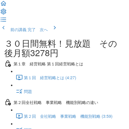
前の講義
完了 次へ
３０日間無料！見放題 その
後月額3278円
第１章 経営戦略 第１回経営戦略とは
第１回 経営戦略とは (4:27)
問題
第２回全社戦略 事業戦略 機能別戦略の違い
第２回 全社戦略 事業戦略 機能別戦略 (3:59)