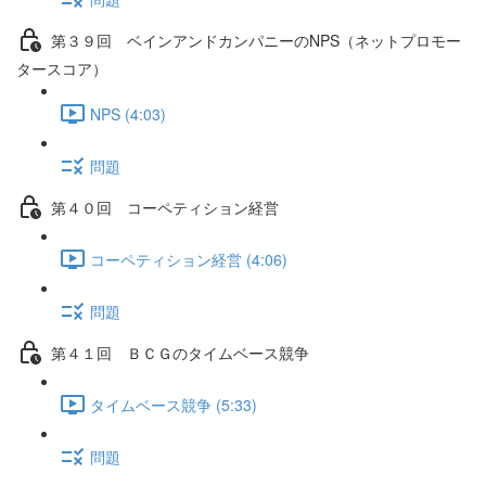
第３９回 ベインアンドカンパニーのNPS（ネットプロモー
タースコア）
NPS (4:03)
問題
第４０回 コーペティション経営
コーペティション経営 (4:06)
問題
第４１回 ＢＣＧのタイムベース競争
タイムベース競争 (5:33)
問題