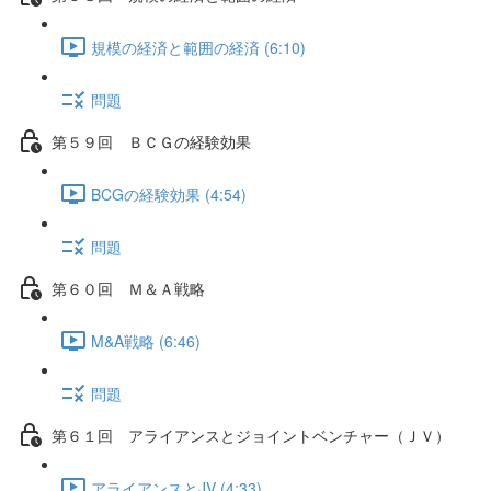
規模の経済と範囲の経済 (6:10)
問題
第５９回 ＢＣＧの経験効果
BCGの経験効果 (4:54)
問題
第６０回 Ｍ＆Ａ戦略
M&A戦略 (6:46)
問題
第６１回 アライアンスとジョイントベンチャー（ＪＶ）
アライアンスとJV (4:33)