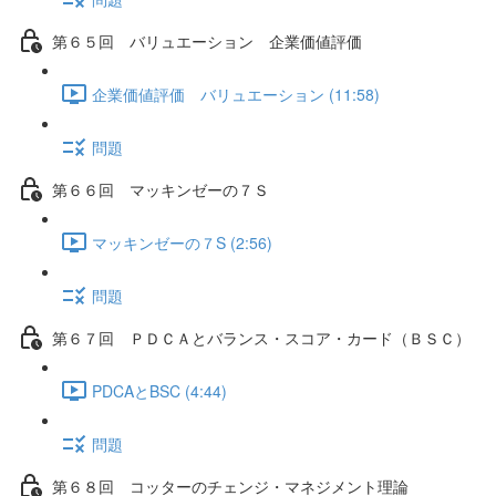
第６５回 バリュエーション 企業価値評価
企業価値評価 バリュエーション (11:58)
問題
第６６回 マッキンゼーの７Ｓ
マッキンゼーの７S (2:56)
問題
第６７回 ＰＤＣＡとバランス・スコア・カード（ＢＳＣ）
PDCAとBSC (4:44)
問題
第６８回 コッターのチェンジ・マネジメント理論