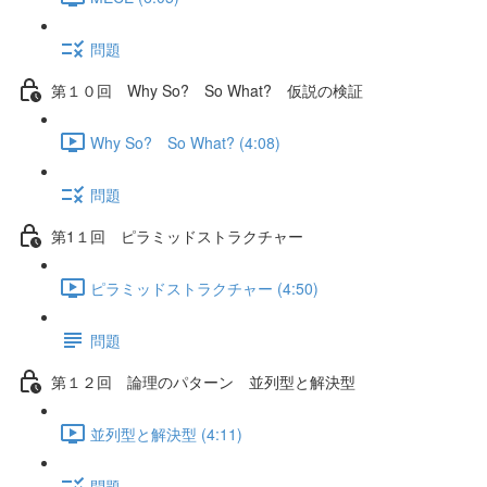
問題
第１０回 Why So? So What? 仮説の検証
Why So? So What? (4:08)
問題
第1１回 ピラミッドストラクチャー
ピラミッドストラクチャー (4:50)
問題
第１２回 論理のパターン 並列型と解決型
並列型と解決型 (4:11)
問題