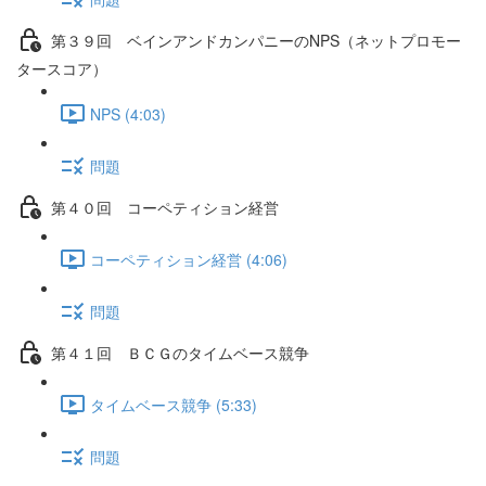
第３９回 ベインアンドカンパニーのNPS（ネットプロモー
タースコア）
NPS (4:03)
問題
第４０回 コーペティション経営
コーペティション経営 (4:06)
問題
第４１回 ＢＣＧのタイムベース競争
タイムベース競争 (5:33)
問題