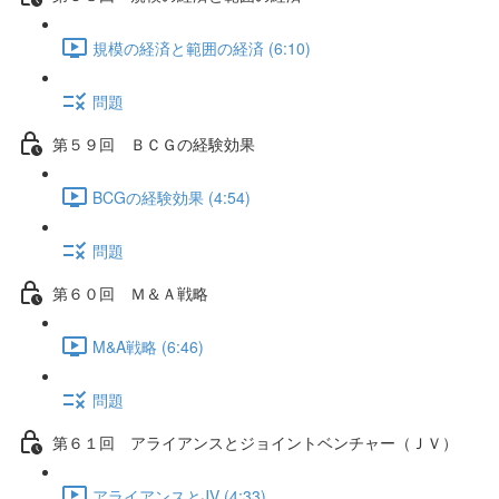
規模の経済と範囲の経済 (6:10)
問題
第５９回 ＢＣＧの経験効果
BCGの経験効果 (4:54)
問題
第６０回 Ｍ＆Ａ戦略
M&A戦略 (6:46)
問題
第６１回 アライアンスとジョイントベンチャー（ＪＶ）
アライアンスとJV (4:33)