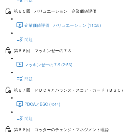
第６５回 バリュエーション 企業価値評価
企業価値評価 バリュエーション (11:58)
問題
第６６回 マッキンゼーの７Ｓ
マッキンゼーの７S (2:56)
問題
第６７回 ＰＤＣＡとバランス・スコア・カード（ＢＳＣ）
PDCAとBSC (4:44)
問題
第６８回 コッターのチェンジ・マネジメント理論