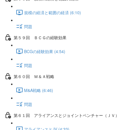
規模の経済と範囲の経済 (6:10)
問題
第５９回 ＢＣＧの経験効果
BCGの経験効果 (4:54)
問題
第６０回 Ｍ＆Ａ戦略
M&A戦略 (6:46)
問題
第６１回 アライアンスとジョイントベンチャー（ＪＶ）
アライアンスとJV (4:33)