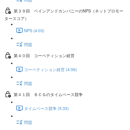
第３９回 ベインアンドカンパニーのNPS（ネットプロモー
タースコア）
NPS (4:03)
問題
第４０回 コーペティション経営
コーペティション経営 (4:06)
問題
第４１回 ＢＣＧのタイムベース競争
タイムベース競争 (5:33)
問題