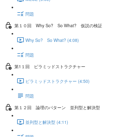
問題
第１０回 Why So? So What? 仮説の検証
Why So? So What? (4:08)
問題
第1１回 ピラミッドストラクチャー
ピラミッドストラクチャー (4:50)
問題
第１２回 論理のパターン 並列型と解決型
並列型と解決型 (4:11)
問題