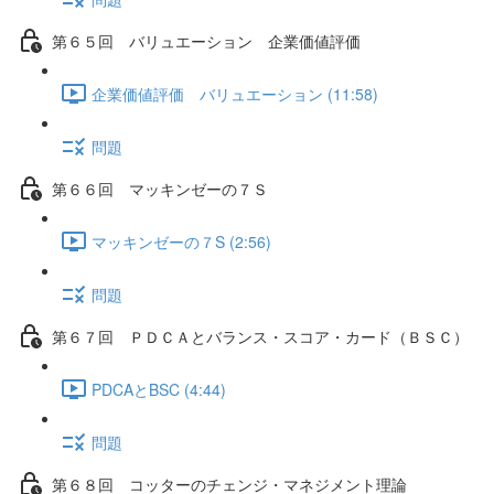
第６５回 バリュエーション 企業価値評価
企業価値評価 バリュエーション (11:58)
問題
第６６回 マッキンゼーの７Ｓ
マッキンゼーの７S (2:56)
問題
第６７回 ＰＤＣＡとバランス・スコア・カード（ＢＳＣ）
PDCAとBSC (4:44)
問題
第６８回 コッターのチェンジ・マネジメント理論