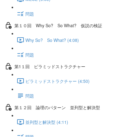
問題
第１０回 Why So? So What? 仮説の検証
Why So? So What? (4:08)
問題
第1１回 ピラミッドストラクチャー
ピラミッドストラクチャー (4:50)
問題
第１２回 論理のパターン 並列型と解決型
並列型と解決型 (4:11)
問題