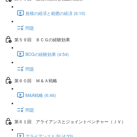
規模の経済と範囲の経済 (6:10)
問題
第５９回 ＢＣＧの経験効果
BCGの経験効果 (4:54)
問題
第６０回 Ｍ＆Ａ戦略
M&A戦略 (6:46)
問題
第６１回 アライアンスとジョイントベンチャー（ＪＶ）
アライアンスとJV (4:33)