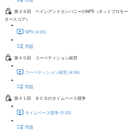
第３９回 ベインアンドカンパニーのNPS（ネットプロモー
タースコア）
NPS (4:03)
問題
第４０回 コーペティション経営
コーペティション経営 (4:06)
問題
第４１回 ＢＣＧのタイムベース競争
タイムベース競争 (5:33)
問題