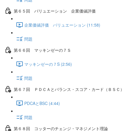
第６５回 バリュエーション 企業価値評価
企業価値評価 バリュエーション (11:58)
問題
第６６回 マッキンゼーの７Ｓ
マッキンゼーの７S (2:56)
問題
第６７回 ＰＤＣＡとバランス・スコア・カード（ＢＳＣ）
PDCAとBSC (4:44)
問題
第６８回 コッターのチェンジ・マネジメント理論