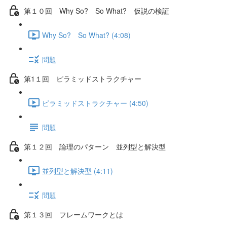
第１０回 Why So? So What? 仮説の検証
Why So? So What? (4:08)
問題
第1１回 ピラミッドストラクチャー
ピラミッドストラクチャー (4:50)
問題
第１２回 論理のパターン 並列型と解決型
並列型と解決型 (4:11)
問題
第１３回 フレームワークとは