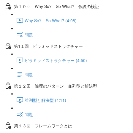
第１０回 Why So? So What? 仮説の検証
Why So? So What? (4:08)
問題
第1１回 ピラミッドストラクチャー
ピラミッドストラクチャー (4:50)
問題
第１２回 論理のパターン 並列型と解決型
並列型と解決型 (4:11)
問題
第１３回 フレームワークとは