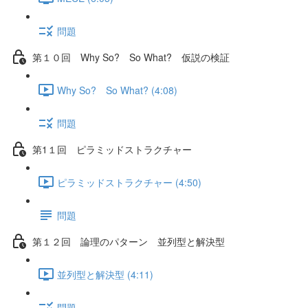
問題
第１０回 Why So? So What? 仮説の検証
Why So? So What? (4:08)
問題
第1１回 ピラミッドストラクチャー
ピラミッドストラクチャー (4:50)
問題
第１２回 論理のパターン 並列型と解決型
並列型と解決型 (4:11)
問題