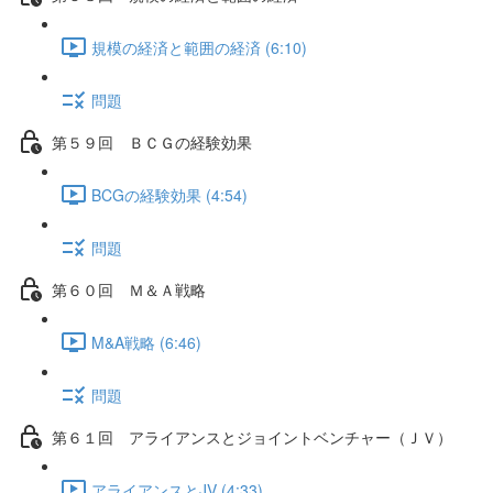
規模の経済と範囲の経済 (6:10)
問題
第５９回 ＢＣＧの経験効果
BCGの経験効果 (4:54)
問題
第６０回 Ｍ＆Ａ戦略
M&A戦略 (6:46)
問題
第６１回 アライアンスとジョイントベンチャー（ＪＶ）
アライアンスとJV (4:33)