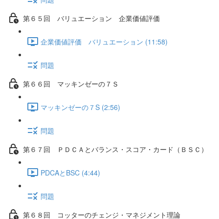
第６５回 バリュエーション 企業価値評価
企業価値評価 バリュエーション (11:58)
問題
第６６回 マッキンゼーの７Ｓ
マッキンゼーの７S (2:56)
問題
第６７回 ＰＤＣＡとバランス・スコア・カード（ＢＳＣ）
PDCAとBSC (4:44)
問題
第６８回 コッターのチェンジ・マネジメント理論