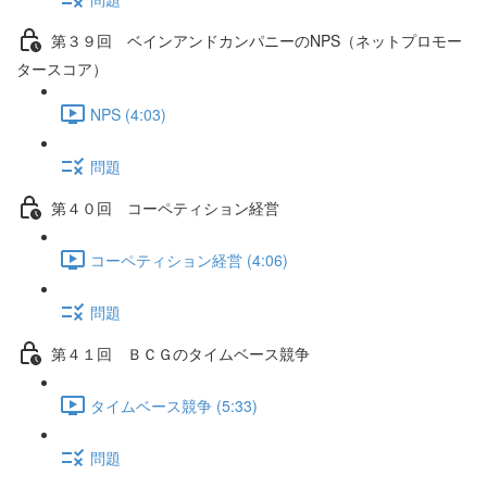
第３９回 ベインアンドカンパニーのNPS（ネットプロモー
タースコア）
NPS (4:03)
問題
第４０回 コーペティション経営
コーペティション経営 (4:06)
問題
第４１回 ＢＣＧのタイムベース競争
タイムベース競争 (5:33)
問題