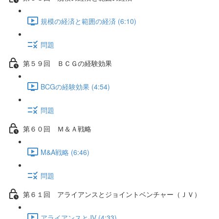
規模の経済と範囲の経済 (6:10)
問題
第５９回 ＢＣＧの経験効果
BCGの経験効果 (4:54)
問題
第６０回 Ｍ＆Ａ戦略
M&A戦略 (6:46)
問題
第６１回 アライアンスとジョイントベンチャー（ＪＶ）
アライアンスとJV (4:33)