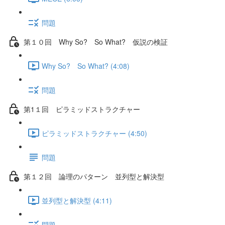
問題
第１０回 Why So? So What? 仮説の検証
Why So? So What? (4:08)
問題
第1１回 ピラミッドストラクチャー
ピラミッドストラクチャー (4:50)
問題
第１２回 論理のパターン 並列型と解決型
並列型と解決型 (4:11)
問題