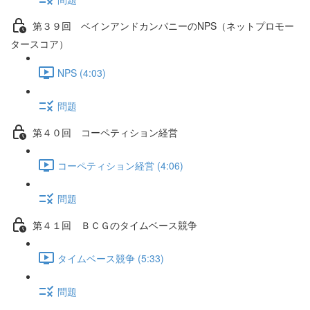
第３９回 ベインアンドカンパニーのNPS（ネットプロモー
タースコア）
NPS (4:03)
問題
第４０回 コーペティション経営
コーペティション経営 (4:06)
問題
第４１回 ＢＣＧのタイムベース競争
タイムベース競争 (5:33)
問題