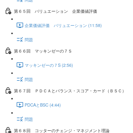
第６５回 バリュエーション 企業価値評価
企業価値評価 バリュエーション (11:58)
問題
第６６回 マッキンゼーの７Ｓ
マッキンゼーの７S (2:56)
問題
第６７回 ＰＤＣＡとバランス・スコア・カード（ＢＳＣ）
PDCAとBSC (4:44)
問題
第６８回 コッターのチェンジ・マネジメント理論