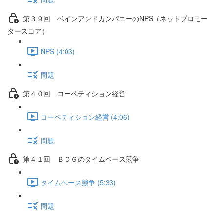
第３９回 ベインアンドカンパニーのNPS（ネットプロモー
タースコア）
NPS (4:03)
問題
第４０回 コーペティション経営
コーペティション経営 (4:06)
問題
第４１回 ＢＣＧのタイムベース競争
タイムベース競争 (5:33)
問題