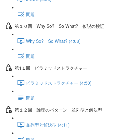
問題
第１０回 Why So? So What? 仮説の検証
Why So? So What? (4:08)
問題
第1１回 ピラミッドストラクチャー
ピラミッドストラクチャー (4:50)
問題
第１２回 論理のパターン 並列型と解決型
並列型と解決型 (4:11)
問題