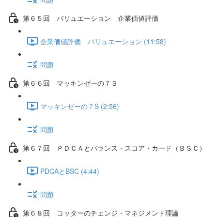
第６５回 バリュエーション 企業価値評価
企業価値評価 バリュエーション (11:58)
問題
第６６回 マッキンゼーの７Ｓ
マッキンゼーの７S (2:56)
問題
第６７回 ＰＤＣＡとバランス・スコア・カード（ＢＳＣ）
PDCAとBSC (4:44)
問題
第６８回 コッターのチェンジ・マネジメント理論