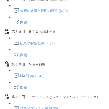
規模の経済と範囲の経済 (6:10)
問題
第５９回 ＢＣＧの経験効果
BCGの経験効果 (4:54)
問題
第６０回 Ｍ＆Ａ戦略
M&A戦略 (6:46)
問題
第６１回 アライアンスとジョイントベンチャー（ＪＶ）
アライアンスとJV (4:33)