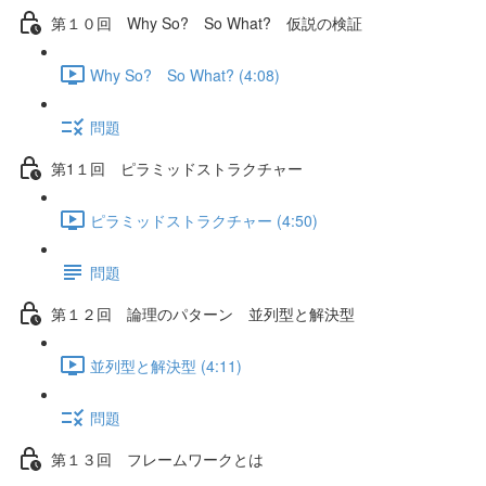
第１０回 Why So? So What? 仮説の検証
Why So? So What? (4:08)
問題
第1１回 ピラミッドストラクチャー
ピラミッドストラクチャー (4:50)
問題
第１２回 論理のパターン 並列型と解決型
並列型と解決型 (4:11)
問題
第１３回 フレームワークとは