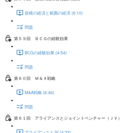
規模の経済と範囲の経済 (6:10)
問題
第５９回 ＢＣＧの経験効果
BCGの経験効果 (4:54)
問題
第６０回 Ｍ＆Ａ戦略
M&A戦略 (6:46)
問題
第６１回 アライアンスとジョイントベンチャー（ＪＶ）
アライアンスとJV (4:33)