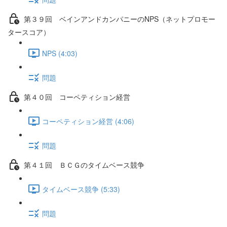
第３９回 ベインアンドカンパニーのNPS（ネットプロモー
タースコア）
NPS (4:03)
問題
第４０回 コーペティション経営
コーペティション経営 (4:06)
問題
第４１回 ＢＣＧのタイムベース競争
タイムベース競争 (5:33)
問題