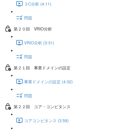
３C分析 (4:11)
問題
第２０回 VRIO分析
VRIO分析 (3:31)
問題
第２１回 事業ドメインの設定
事業ドメインの設定 (4:32)
問題
第２２回 コア・コンピタンス
コアコンピタンス (3:58)