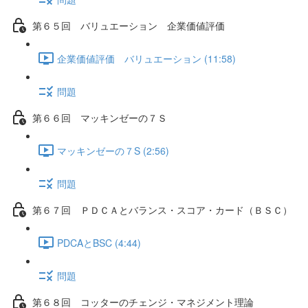
第６５回 バリュエーション 企業価値評価
企業価値評価 バリュエーション (11:58)
問題
第６６回 マッキンゼーの７Ｓ
マッキンゼーの７S (2:56)
問題
第６７回 ＰＤＣＡとバランス・スコア・カード（ＢＳＣ）
PDCAとBSC (4:44)
問題
第６８回 コッターのチェンジ・マネジメント理論