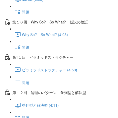
問題
第１０回 Why So? So What? 仮説の検証
Why So? So What? (4:08)
問題
第1１回 ピラミッドストラクチャー
ピラミッドストラクチャー (4:50)
問題
第１２回 論理のパターン 並列型と解決型
並列型と解決型 (4:11)
問題