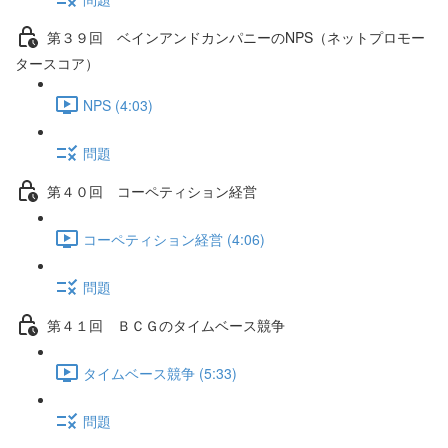
第３９回 ベインアンドカンパニーのNPS（ネットプロモー
タースコア）
NPS (4:03)
問題
第４０回 コーペティション経営
コーペティション経営 (4:06)
問題
第４１回 ＢＣＧのタイムベース競争
タイムベース競争 (5:33)
問題