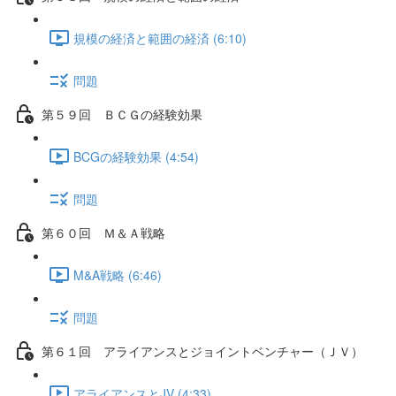
規模の経済と範囲の経済 (6:10)
問題
第５９回 ＢＣＧの経験効果
BCGの経験効果 (4:54)
問題
第６０回 Ｍ＆Ａ戦略
M&A戦略 (6:46)
問題
第６１回 アライアンスとジョイントベンチャー（ＪＶ）
アライアンスとJV (4:33)