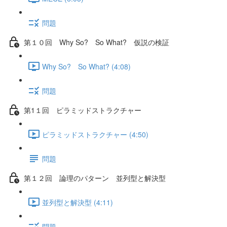
問題
第１０回 Why So? So What? 仮説の検証
Why So? So What? (4:08)
問題
第1１回 ピラミッドストラクチャー
ピラミッドストラクチャー (4:50)
問題
第１２回 論理のパターン 並列型と解決型
並列型と解決型 (4:11)
問題