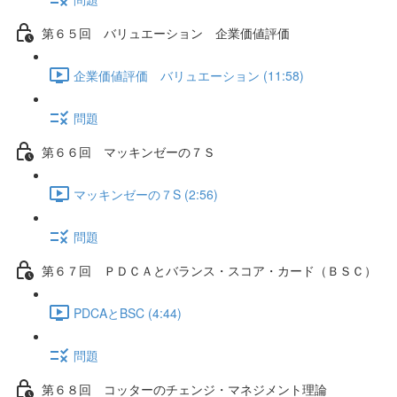
第６５回 バリュエーション 企業価値評価
企業価値評価 バリュエーション (11:58)
問題
第６６回 マッキンゼーの７Ｓ
マッキンゼーの７S (2:56)
問題
第６７回 ＰＤＣＡとバランス・スコア・カード（ＢＳＣ）
PDCAとBSC (4:44)
問題
第６８回 コッターのチェンジ・マネジメント理論